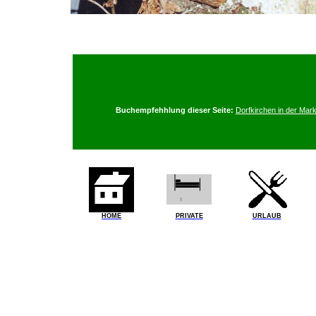
Buchempfehhlung dieser Seite:
Dorfkirchen in der Ma
HOME
PRIVATE
URLAUB