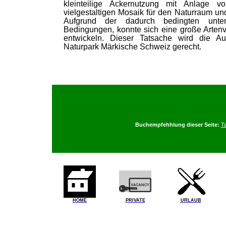
kleinteilige Ackernutzung mit Anlage
vielgestaltigen Mosaik für den Naturraum und
Aufgrund der dadurch bedingten untersc
Bedingungen, konnte sich eine große Artenvi
entwickeln. Dieser Tatsache wird die A
Naturpark Märkische Schweiz gerecht.
Buchempfehhlung dieser Seite:
T
HOME
PRIVATE
URLAUB