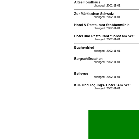
Altes Forsthaus
changed: 2002-11-01
Zur Märkischen Schweiz
changed: 2002-11-01
Hotel & Restaurant Stobbermühle
changed: 2002-11-01
Hotel und Restaurant "Johst am See"
changed: 2002-11-01
Buchenfried
changed: 2002-11-01
Bergschlösschen
changed: 2002-11-01
Bellevue
changed: 2002-11-01
Kur- und Tagungs- Hotel "Am See"
changed: 2002-11-01