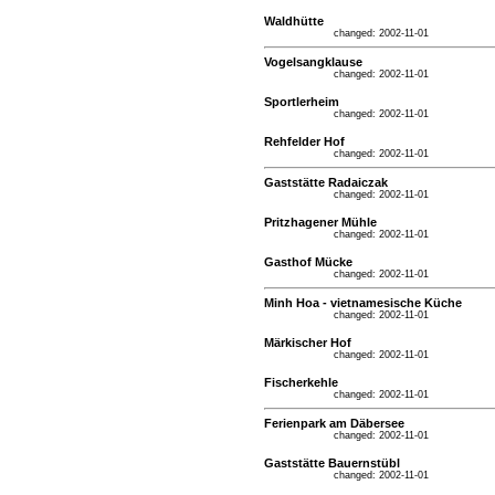
Waldhütte
changed: 2002-11-01
Vogelsangklause
changed: 2002-11-01
Sportlerheim
changed: 2002-11-01
Rehfelder Hof
changed: 2002-11-01
Gaststätte Radaiczak
changed: 2002-11-01
Pritzhagener Mühle
changed: 2002-11-01
Gasthof Mücke
changed: 2002-11-01
Minh Hoa - vietnamesische Küche
changed: 2002-11-01
Märkischer Hof
changed: 2002-11-01
Fischerkehle
changed: 2002-11-01
Ferienpark am Däbersee
changed: 2002-11-01
Gaststätte Bauernstübl
changed: 2002-11-01