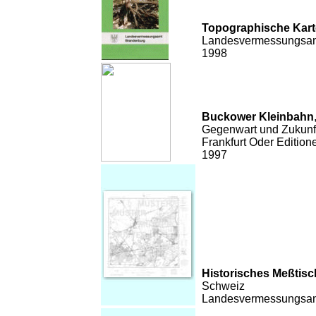
Topographische Kart
Landesvermessungsamt
1998
Buckower Kleinbahn
Gegenwart und Zukunf
Frankfurt Oder Edition
1997
Historisches Meßtisc
Schweiz
Landesvermessungsam