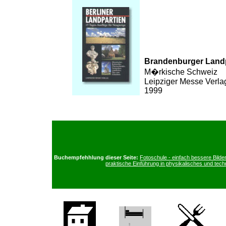
Brandenburger Landp
M�rkische Schweiz
Leipziger Messe Verla
1999
Buchempfehhlung dieser Seite:
Fotoschule - einfach bessere Bild
praktische Einführung in physikalisches und tech