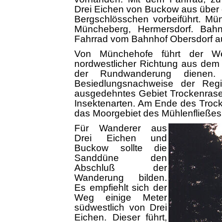
Drei Eichen von Buckow aus über 
Bergschlösschen vorbeiführt. Mü
Müncheberg, Hermersdorf. Bahn
Fahrrad vom Bahnhof Obersdorf a
Von Münchehofe führt der W
nordwestlicher Richtung aus dem
der Rundwanderung dienen. 
Besiedlungsnachweise der Reg
ausgedehntes Gebiet Trockenrasen
Insektenarten. Am Ende des Troc
das Moorgebiet des Mühlenfließe
Für Wanderer aus
Drei Eichen und
Buckow sollte die
Sanddüne den
Abschluß der
Wanderung bilden.
Es empfiehlt sich der
Weg einige Meter
südwestlich von Drei
Eichen. Dieser führt,