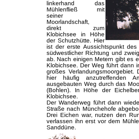
linkerhand das
Mühlenfließ mit
seiner
Moorlandschaft,
direkt zum
Klobichsee in Höhe
der Schutzhütte. Hier
ist der erste Aussichtspunkt d
südwestlicher Richtung und zwe
ab. Nach einigen Metern gibt es 
Klobichsee. Der Weg führt dann i
großes Verlandungsmoorgebiet.
hier häufig anzutreffenden 
ausgebauten Weg durch das Moorg
(Bohlen). In Höhe der Eichelbe
Klobichsee.
Der Wanderweg führt dann wieder
Straße nach Münchehofe abgebog
Drei Eichen war, nutzen den R
verlassen ihn erst vor dem Mühle
Sanddüne.