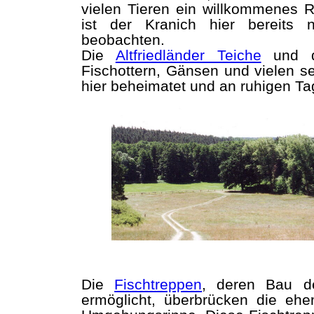
vielen Tieren ein willkommenes 
ist der Kranich hier bereits
beobachten.
Die
Altfriedländer Teiche
und 
Fischottern, Gänsen und vielen s
hier beheimatet und an ruhigen T
Die
Fischtreppen
, deren Bau d
ermöglicht, überbrücken die eh