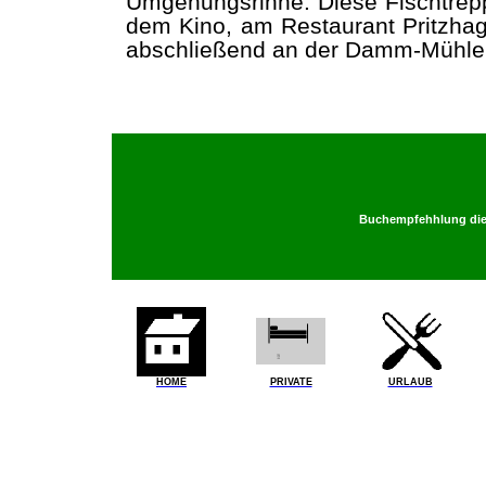
Umgehungsrinne. Diese Fischtrep
dem Kino, am Restaurant Pritzha
abschließend an der Damm-Mühle b
Buchempfehhlung dies
HOME
PRIVATE
URLAUB